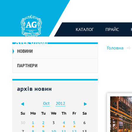
КАТАЛОГ
ПРАЙС
Головна
НОВИНИ
ПАРТНЕРИ
архів новин
Oct
2012
Su
Mo
Tu
We
Th
Fr
Sa
30
1
2
3
4
5
6
7
8
9
10
11
12
13