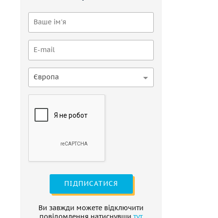
Європа
ПІДПИСАТИСЯ
Ви завжди можете відключити
повідомлення натиснувши
тут