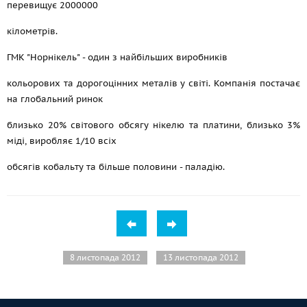
перевищує 2000000
кілометрів.
ГМК "Норнікель" - один з найбільших виробників
кольорових та дорогоцінних металів у світі. Компанія постачає
на глобальний ринок
близько 20% світового обсягу нікелю та платини, близько 3%
міді, виробляє 1/10 всіх
обсягів кобальту та більше половини - паладію.
8 листопада 2012
13 листопада 2012