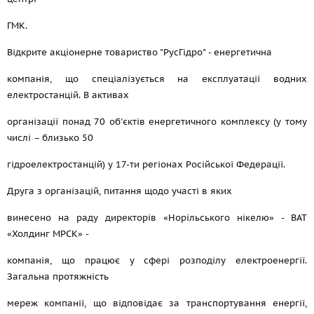
ГМК.
Відкрите акціонерне товариство "РусГідро" - енергетична
компанія, що спеціалізується на експлуатації водних
електростанцій. В активах
організації понад 70 об'єктів енергетичного комплексу (у тому
числі – близько 50
гідроелектростанцій) у 17-ти регіонах Російської Федерації.
Друга з організацій, питання щодо участі в яких
винесено на раду директорів «Норільського нікелю» - ВАТ
«Холдинг МРСК» -
компанія, що працює у сфері розподілу електроенергії.
Загальна протяжність
мереж компанії, що відповідає за транспортування енергії,