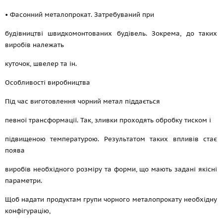
• Фасонний металопрокат. Затребуваний при
будівництві швидкомонтованих будівель. Зокрема, до таких
виробів належать
куточок, швелер та ін.
Особливості виробництва
Під час виготовлення чорний метал піддається
певної трансформації. Так, зливки проходять обробку тиском і
підвищеною температурою. Результатом таких впливів стає
поява
виробів необхідного розміру та форми, що мають задані якісні
параметри.
Щоб надати продуктам групи чорного металопрокату необхідну
конфігурацію,