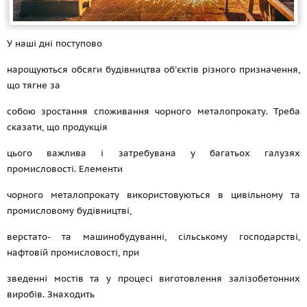
У наші дні поступово
нарощуються обсяги будівництва об'єктів різного призначення,
що тягне за
собою зростання споживання чорного металопрокату. Треба
сказати, що продукція
цього важлива і затребувана у багатьох галузях
промисловості. Елементи
чорного металопрокату використовуються в цивільному та
промисловому будівництві,
верстато- та машинобудуванні, сільському господарстві,
нафтовій промисловості, при
зведенні мостів та у процесі виготовлення залізобетонних
виробів. Знаходить