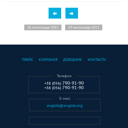
26 листопада 2012
29 листопада 2012
ПРАЙС
КОМПАНІЯ
ДОВІДНИК
КОНТАКТИ
Телефон
790-91-90
+38 (056)
790-91-90
+38 (056)
E-mail
avglob@avglob.org