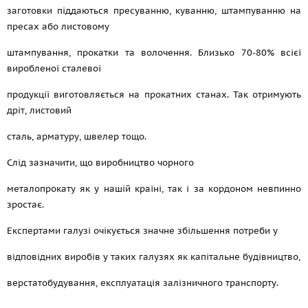
заготовки піддаються пресуванню, куванню, штампуванню на
пресах або листовому
штампування, прокатки та волочення. Близько 70-80% всієї
виробленої сталевої
продукції виготовляється на прокатних станах. Так отримують
дріт, листовий
сталь, арматуру, швелер тощо.
Слід зазначити, що виробництво чорного
металопрокату як у нашій країні, так і за кордоном невпинно
зростає.
Експертами галузі очікується значне збільшення потреби у
відповідних виробів у таких галузях як капітальне будівництво,
верстатобудування, експлуатація залізничного транспорту.