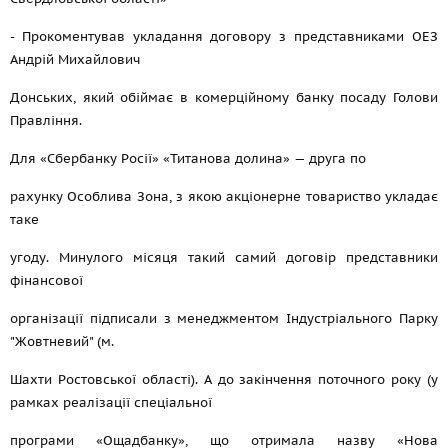
- Прокоментував укладання договору з представниками ОЕЗ
Андрій Михайлович
Донських, який обіймає в комерційному банку посаду Голови
Правління.
Для «Сбербанку Росії» «Титанова долина» — друга по
рахунку Особлива Зона, з якою акціонерне товариство укладає
таке
угоду. Минулого місяця такий самий договір представники
фінансової
організації підписали з менеджментом Індустріального Парку
"Жовтневий" (м.
Шахти Ростовської області). А до закінчення поточного року (у
рамках реалізації спеціальної
програми «Ощадбанку», що отримала назву «Нова