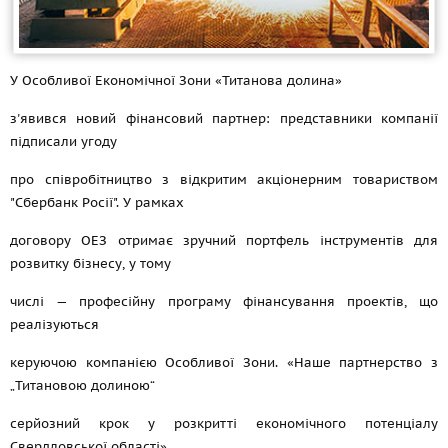
У Особливої Економічної Зони «Титанова долина»
з'явився новий фінансовий партнер: представники компанії
підписали угоду
про співробітництво з відкритим акціонерним товариством
"Сбербанк Росії". У рамках
договору ОЕЗ отримає зручний портфель інструментів для
розвитку бізнесу, у тому
числі — професійну програму фінансування проектів, що
реалізуються
керуючою компанією Особливої Зони. «Наше партнерство з
„Титановою долиною“
серйозний крок у розкритті економічного потенціалу
Свердловської області»