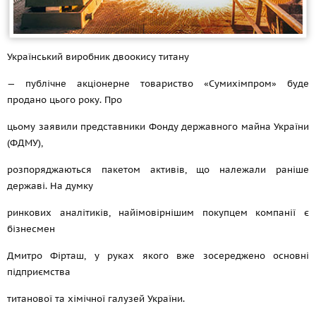
Український виробник двоокису титану
— публічне акціонерне товариство «Сумихімпром» буде
продано цього року. Про
цьому заявили представники Фонду державного майна України
(ФДМУ),
розпоряджаються пакетом активів, що належали раніше
державі. На думку
ринкових аналітиків, найімовірнішим покупцем компанії є
бізнесмен
Дмитро Фірташ, у руках якого вже зосереджено основні
підприємства
титанової та хімічної галузей України.