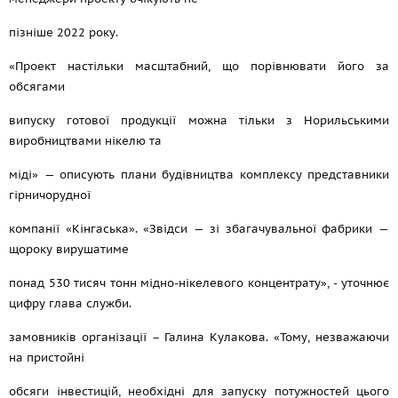
пізніше 2022 року.
«Проект настільки масштабний, що порівнювати його за
обсягами
випуску готової продукції можна тільки з Норильськими
виробництвами нікелю та
міді» — описують плани будівництва комплексу представники
гірничорудної
компанії «Кінгаська». «Звідси — зі збагачувальної фабрики —
щороку вирушатиме
понад 530 тисяч тонн мідно-нікелевого концентрату», - уточнює
цифру глава служби.
замовників організації – Галина Кулакова. «Тому, незважаючи
на пристойні
обсяги інвестицій, необхідні для запуску потужностей цього