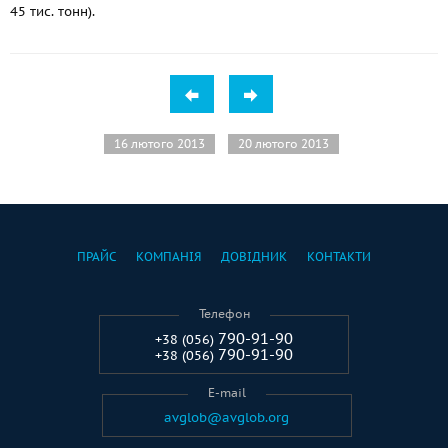
45 тис. тонн).
16 лютого 2013
20 лютого 2013
ПРАЙС
КОМПАНІЯ
ДОВІДНИК
КОНТАКТИ
Телефон
790-91-90
+38 (056)
790-91-90
+38 (056)
E-mail
avglob@avglob.org