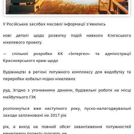
У Російських засобах масової інформації з'явились
нові деталі щодо розвитку подій навколо Кінгаського
нікелевого проекту
— спільної розробки КК «Інтергео» та адміністрації
Красноярського краю щодо
будівництві в регіоні потужного комплексу для видобутку та
переробки кобальт-мідно-нікелевих
руд. Згідно з уточненими даними, будівельні роботи на місці
майбутнього ГЗК
розпочнуться вже наступного року, пуско-налагоджувальні
заходи заплановані на 2017 рік
рік, а вихід на повний обсяг завантаження потужностей
менеджери проекту очікують не