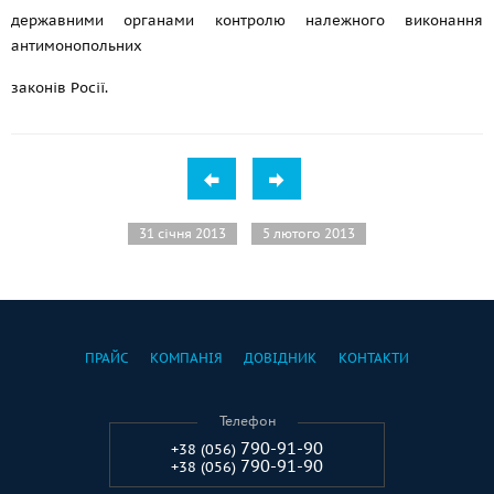
державними органами контролю належного виконання
антимонопольних
законів Росії.
31 січня 2013
5 лютого 2013
ПРАЙС
КОМПАНІЯ
ДОВІДНИК
КОНТАКТИ
Телефон
790-91-90
+38 (056)
790-91-90
+38 (056)