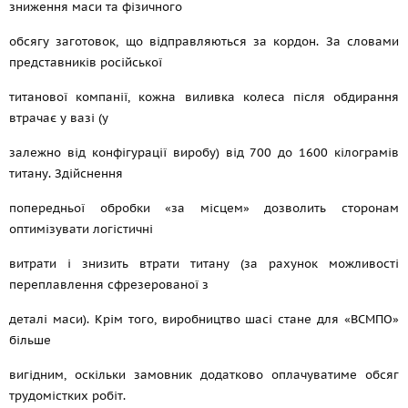
зниження маси та фізичного
обсягу заготовок, що відправляються за кордон. За словами
представників російської
титанової компанії, кожна виливка колеса після обдирання
втрачає у вазі (у
залежно від конфігурації виробу) від 700 до 1600 кілограмів
титану. Здійснення
попередньої обробки «за місцем» дозволить сторонам
оптимізувати логістичні
витрати і знизить втрати титану (за рахунок можливості
переплавлення сфрезерованої з
деталі маси). Крім того, виробництво шасі стане для «ВСМПО»
більше
вигідним, оскільки замовник додатково оплачуватиме обсяг
трудомістких робіт.