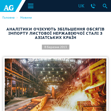
UK
Головна
Новини
АНАЛІТИКИ ОЧІКУЮТЬ ЗБІЛЬШЕННЯ ОБСЯГІВ
ІМПОРТУ ЛИСТОВОЇ НЕРЖАВІЮЧОЇ СТАЛІ З
АЗІАТСЬКИХ КРАЇН
8 березня 2013