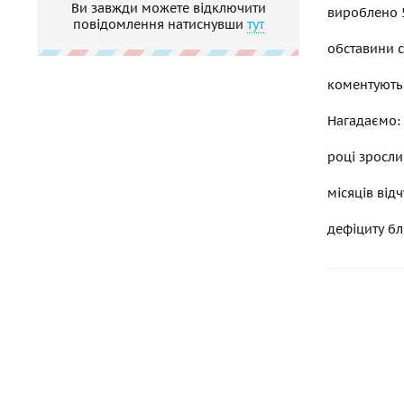
Ви завжди можете відключити
вироблено 5
повідомлення натиснувши
тут
обставини с
коментують 
Нагадаємо: 
році зросли
місяців від
дефіциту бл