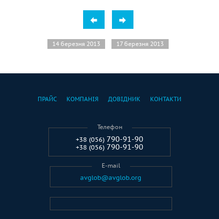
14 березня 2013
17 березня 2013
ПРАЙС
КОМПАНІЯ
ДОВІДНИК
КОНТАКТИ
Телефон
790-91-90
+38 (056)
790-91-90
+38 (056)
E-mail
avglob@avglob.org