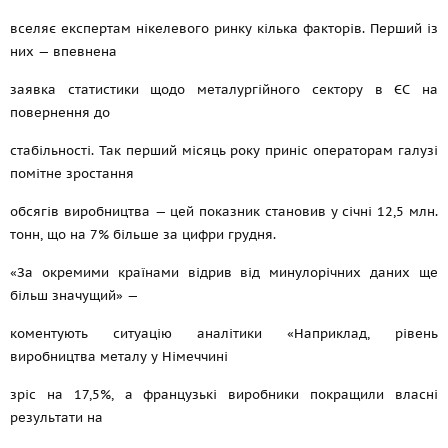
вселяє експертам нікелевого ринку кілька факторів. Перший із
них — впевнена
заявка статистики щодо металургійного сектору в ЄС на
повернення до
стабільності. Так перший місяць року приніс операторам галузі
помітне зростання
обсягів виробництва — цей показник становив у січні 12,5 млн.
тонн, що на 7% більше за цифри грудня.
«За окремими країнами відрив від минулорічних даних ще
більш значущий» —
коментують ситуацію аналітики «Наприклад, рівень
виробництва металу у Німеччині
зріс на 17,5%, а французькі виробники покращили власні
результати на