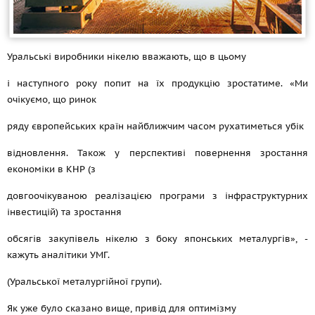
Уральські виробники нікелю вважають, що в цьому
і наступного року попит на їх продукцію зростатиме. «Ми
очікуємо, що ринок
ряду європейських країн найближчим часом рухатиметься убік
відновлення. Також у перспективі повернення зростання
економіки в КНР (з
довгоочікуваною реалізацією програми з інфраструктурних
інвестицій) та зростання
обсягів закупівель нікелю з боку японських металургів», -
кажуть аналітики УМГ.
(Уральської металургійної групи).
Як уже було сказано вище, привід для оптимізму