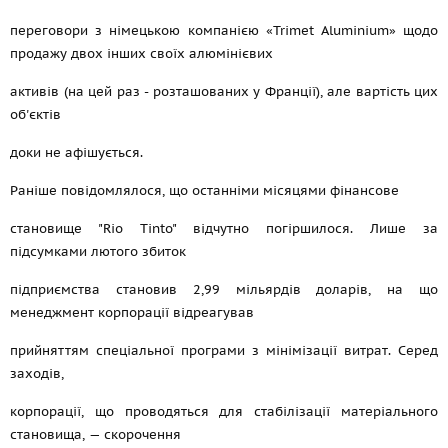
переговори з німецькою компанією «Trimet Aluminium» щодо
продажу двох інших своїх алюмінієвих
активів (на цей раз - розташованих у Франції), але вартість цих
об'єктів
доки не афішується.
Раніше повідомлялося, що останніми місяцями фінансове
становище "Rio Tinto" відчутно погіршилося. Лише за
підсумками лютого збиток
підприємства становив 2,99 мільярдів доларів, на що
менеджмент корпорації відреагував
прийняттям спеціальної програми з мінімізації витрат. Серед
заходів,
корпорації, що проводяться для стабілізації матеріального
становища, — скорочення