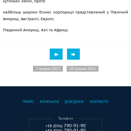
куточках Землі, проте
найбільш широко бізнес корпорації представлений у Північній
Америці, Австралії, Європі,
Південній Америці, Азії та Африці.
2 травня 2013
20 травня 2013
ПРАЙС
КОМПАНІЯ
ДОВІДНИК
КОНТАКТИ
Телефон
790-91-90
+38 (056)
790-91-90
+38 (056)