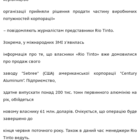
організації прийняли рішення продати частину виробничих
потужностей корпорації»
– повідомляють журналістам представники Rio Tinto.
Зокрема, у міжнародних ЗМІ з'явилась
інформація про те, що власники «Rio Tinto» вже домовилися
про продаж свого
заводу "Sebree" (США) американської корпорації "Century
Aluminum". Підприємство,
здатне випускати понад 200 тис. тонн первинного алюмінію на
рік, обійдеться
новому власнику 61 млн. доларів. Очікується, що операцію буде
завершено до
кінця червня поточного року. Також в даний час менеджери Rio
Tinto ведуть.