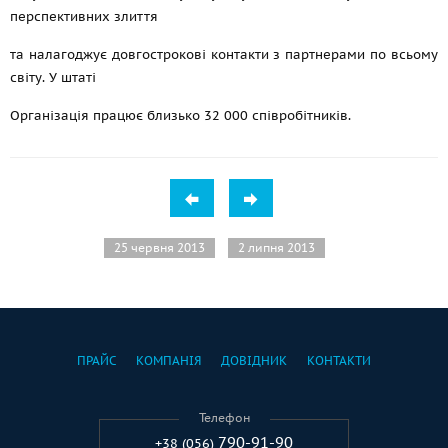
перспективних злиття
та налагоджує довгострокові контакти з партнерами по всьому
світу. У штаті
Організація працює близько 32 000 співробітників.
25 червня 2013
2 липня 2013
ПРАЙС
КОМПАНІЯ
ДОВІДНИК
КОНТАКТИ
Телефон
790-91-90
+38 (056)