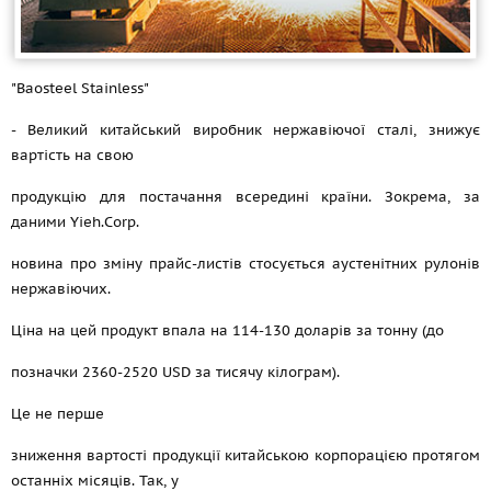
"Baosteel Stainless"
- Великий китайський виробник нержавіючої сталі, знижує
вартість на свою
продукцію для постачання всередині країни. Зокрема, за
даними Yieh.Corp.
новина про зміну прайс-листів стосується аустенітних рулонів
нержавіючих.
Ціна на цей продукт впала на 114-130 доларів за тонну (до
позначки 2360-2520 USD за тисячу кілограм).
Це не перше
зниження вартості продукції китайською корпорацією протягом
останніх місяців. Так, у