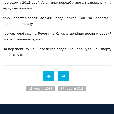
періодом у 2012 році). Аналітики передбачають: незважаючи на
те, що на початку
року спостерігався деякий спад показників за обсягами
ввезення прокату з
нержавіючої сталі в Туреччину, ближче до кінця весни місцевий
ринок пожвавився, а в
На перспективу на нього чекає подальше нарощування імпорту
в цій галузі.
13 червня 2013
19 червня 2013