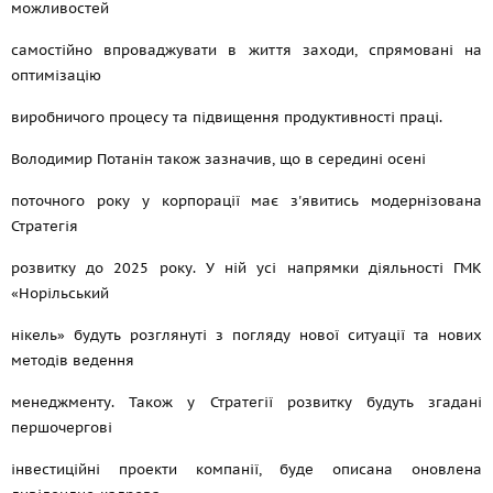
можливостей
самостійно впроваджувати в життя заходи, спрямовані на
оптимізацію
виробничого процесу та підвищення продуктивності праці.
Володимир Потанін також зазначив, що в середині осені
поточного року у корпорації має з'явитись модернізована
Стратегія
розвитку до 2025 року. У ній усі напрямки діяльності ГМК
«Норільський
нікель» будуть розглянуті з погляду нової ситуації та нових
методів ведення
менеджменту. Також у Стратегії розвитку будуть згадані
першочергові
інвестиційні проекти компанії, буде описана оновлена