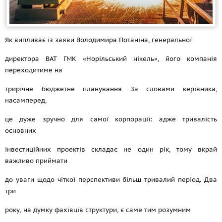
Як випливає із заяви Володимира Потаніна, генеральної
директора ВАТ ГМК «Норільський нікель», його компанія
переходитиме на
трирічне бюджетне планування За словами керівника,
насамперед,
це дуже зручно для самої корпорації: адже тривалість
основних
інвестиційних проектів складає не один рік, тому вкрай
важливо приймати
до уваги щодо чіткої перспективи більш тривалий період. Два
три
року, на думку фахівців структури, є саме тим розумним