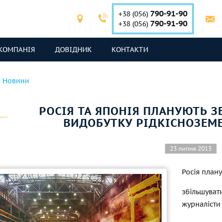
790-91-90
+38 (056)
790-91-90
+38 (056)
КОМПАНІЯ
ДОВІДНИК
КОНТАКТИ
Новини
РОСІЯ ТА ЯПОНІЯ ПЛАНУЮТЬ 
ВИДОБУТКУ РІДКІСНОЗЕМ
23 липня 2013
Росія план
збільшуват
журналісти 