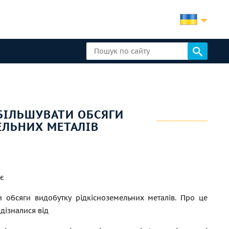
ЗБІЛЬШУВАТИ ОБСЯГИ
ЕЛЬНИХ МЕТАЛІВ
ує
и обсяги видобутку рідкісноземельних металів. Про це
дізналися від