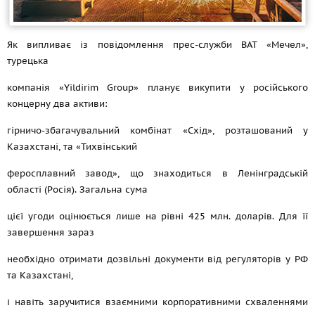
Як випливає із повідомлення прес-служби ВАТ «Мечел»,
турецька
компанія «Yildirim Group» планує викупити у російського
концерну два активи:
гірничо-збагачувальний комбінат «Схід», розташований у
Казахстані, та «Тихвінський
феросплавний завод», що знаходиться в Ленінградській
області (Росія). Загальна сума
цієї угоди оцінюється лише на рівні 425 млн. доларів. Для її
завершення зараз
необхідно отримати дозвільні документи від регуляторів у РФ
та Казахстані,
і навіть заручитися взаємними корпоративними схваленнями