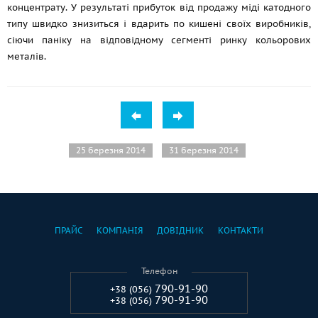
концентрату. У результаті прибуток від продажу міді катодного
типу швидко знизиться і вдарить по кишені своїх виробників,
сіючи паніку на відповідному сегменті ринку кольорових
металів.
25 березня 2014
31 березня 2014
ПРАЙС
КОМПАНІЯ
ДОВІДНИК
КОНТАКТИ
Телефон
790-91-90
+38 (056)
790-91-90
+38 (056)