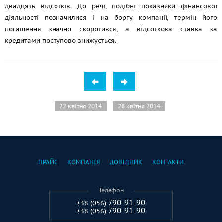
двадцять відсотків. До речі, подібні показники фінансової
діяльності позначилися і на боргу компанії, термін його
погашення значно скоротився, а відсоткова ставка за
кредитами поступово знижується.
22 квітня 2014
28 квітня 2014
ПРАЙС
КОМПАНІЯ
ДОВІДНИК
КОНТАКТИ
Телефон
790-91-90
+38 (056)
790-91-90
+38 (056)