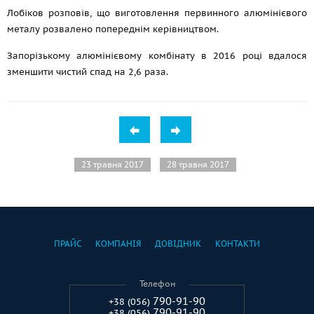
Лобіков розповів, що виготовлення первинного алюмінієвого
металу розвалено попереднім керівництвом.
Запорізькому алюмінієвому комбінату в 2016 році вдалося
зменшити чистий спад на 2,6 раза.
23 травня 2017
28 травня 2017
ПРАЙС
КОМПАНІЯ
ДОВІДНИК
КОНТАКТИ
Телефон
790-91-90
+38 (056)
790-91-90
+38 (056)