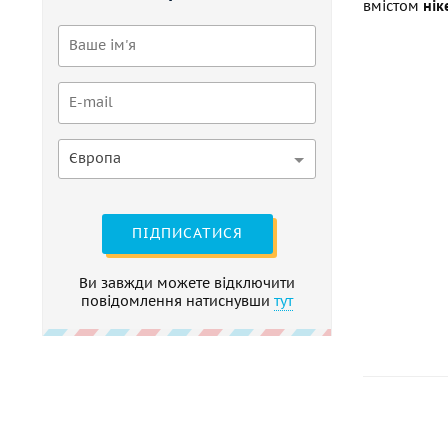
вмістом
нік
Європа
ПІДПИСАТИСЯ
Ви завжди можете відключити
повідомлення натиснувши
тут