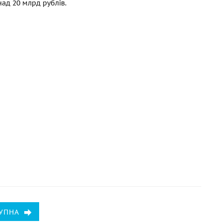
над 20 млрд рублів.
УПНА