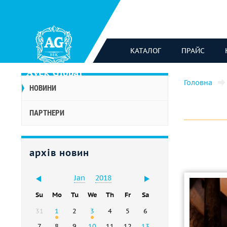
КАТАЛОГ
ПРАЙС
Головна
НОВИНИ
ПАРТНЕРИ
архів новин
Jan
2018
Su
Mo
Tu
We
Th
Fr
Sa
31
1
2
3
4
5
6
7
8
9
10
11
12
13