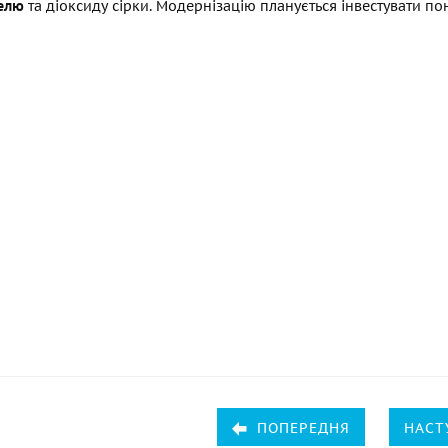
елю
та діоксиду сірки. Модернізацію планується інвестувати по
ПОПЕРЕДНЯ
НАСТ