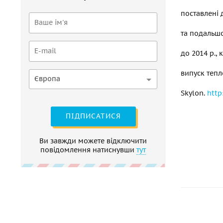
поставлені
та подальш
до 2014 р.,
випуск тепл
Європа
Skylon.
http
ПІДПИСАТИСЯ
Ви завжди можете відключити
повідомлення натиснувши
тут