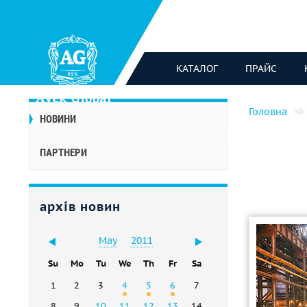
КАТАЛОГ
ПРАЙС
Головна
НОВИНИ
ПАРТНЕРИ
архів новин
May
2011
Su
Mo
Tu
We
Th
Fr
Sa
1
2
3
4
5
6
7
8
9
10
11
12
13
14