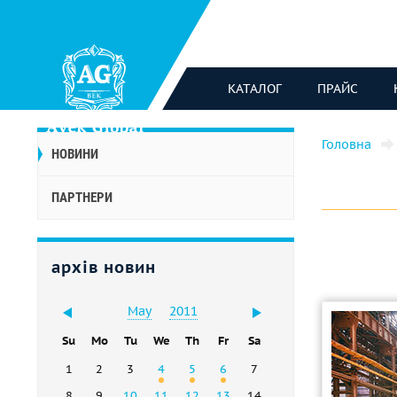
КАТАЛОГ
ПРАЙС
Головна
НОВИНИ
ПАРТНЕРИ
архів новин
May
2011
Su
Mo
Tu
We
Th
Fr
Sa
1
2
3
4
5
6
7
8
9
10
11
12
13
14