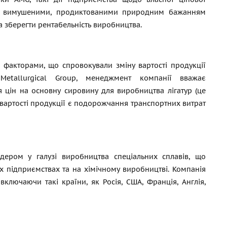
є вимушеними, продиктованими природним бажанням
а зберегти рентабельність виробництва.
факторами, що спровокували зміну вартості продукції
Metallurgical Group, менеджмент компанії вважає
 цін на основну сировину для виробництва лігатур (це
я вартості продукції є подорожчання транспортних витрат
ідером у галузі виробництва спеціальних сплавів, що
х підприємствах та на хімічному виробництві. Компанія
включаючи такі країни, як Росія, США, Франція, Англія,