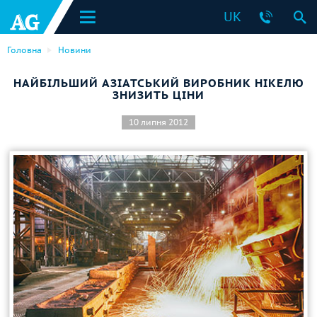
UK
Головна
Новини
НАЙБІЛЬШИЙ АЗІАТСЬКИЙ ВИРОБНИК НІКЕЛЮ
ЗНИЗИТЬ ЦІНИ
10 липня 2012