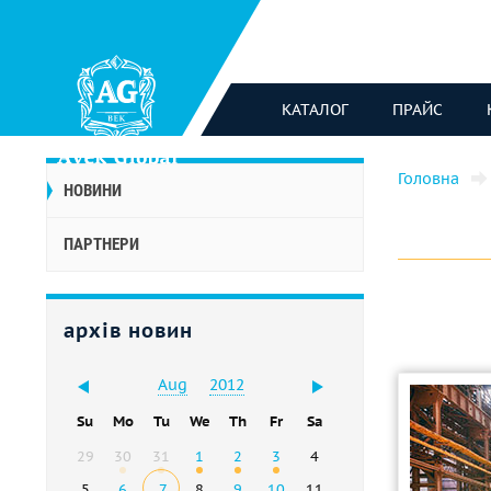
КАТАЛОГ
ПРАЙС
Головна
НОВИНИ
ПАРТНЕРИ
архів новин
Aug
2012
Su
Mo
Tu
We
Th
Fr
Sa
29
30
31
1
2
3
4
5
6
7
8
9
10
11