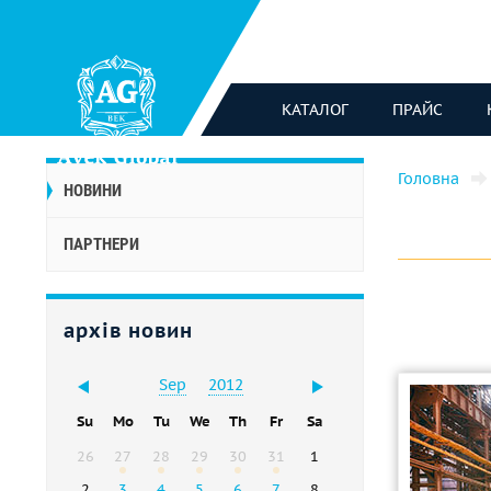
КАТАЛОГ
ПРАЙС
Головна
НОВИНИ
ПАРТНЕРИ
архів новин
Sep
2012
Su
Mo
Tu
We
Th
Fr
Sa
26
27
28
29
30
31
1
2
3
4
5
6
7
8