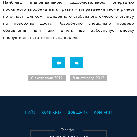
Найбільш відповідальною оздоблювальною операцією
прокатного виробництва є правка - виправлення геометричної
неточності шляхом послідовного стабільного силового впливу
на поверхню дроту. Розроблено спеціальне правове
обладнання для цих цілей, що забезпечує високу
продуктивність та точність на виході.
6 листопада 2012
8 листопада 2012
ПРАЙС
КОМПАНІЯ
ДОВІДНИК
КОНТАКТИ
Телефон