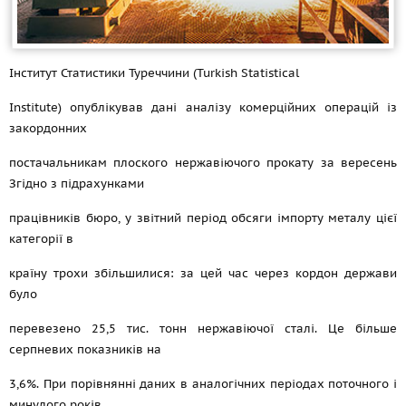
Інститут Статистики Туреччини (Turkish Statistical
Institute) опублікував дані аналізу комерційних операцій із
закордонних
постачальникам плоского нержавіючого прокату за вересень
Згідно з підрахунками
працівників бюро, у звітний період обсяги імпорту металу цієї
категорії в
країну трохи збільшилися: за цей час через кордон держави
було
перевезено 25,5 тис. тонн нержавіючої сталі. Це більше
серпневих показників на
3,6%. При порівнянні даних в аналогічних періодах поточного і
минулого років