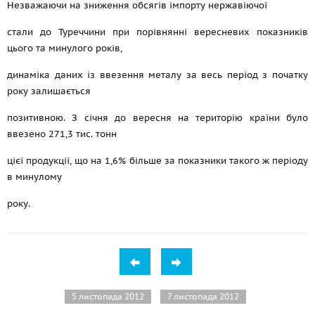
Незважаючи на зниження обсягів імпорту нержавіючої
стали до Туреччини при порівнянні вересневих показників
цього та минулого років,
динаміка даних із ввезення металу за весь період з початку
року залишається
позитивною. З січня до вересня на територію країни було
ввезено 271,3 тис. тонн
цієї продукції, що на 1,6% більше за показники такого ж періоду
в минулому
року.
5 листопада 2012
7 листопада 2012