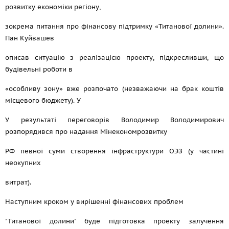
розвитку економіки регіону,
зокрема питання про фінансову підтримку «Титанової долини».
Пан Куйвашев
описав ситуацію з реалізацією проекту, підкресливши, що
будівельні роботи в
«особливу зону» вже розпочато (незважаючи на брак коштів
місцевого бюджету). У
У результаті переговорів Володимир Володимирович
розпорядився про надання Мінекономрозвитку
РФ певної суми створення інфраструктури ОЭЗ (у частині
неокупних
витрат).
Наступним кроком у вирішенні фінансових проблем
"Титанової долини" буде підготовка проекту залучення