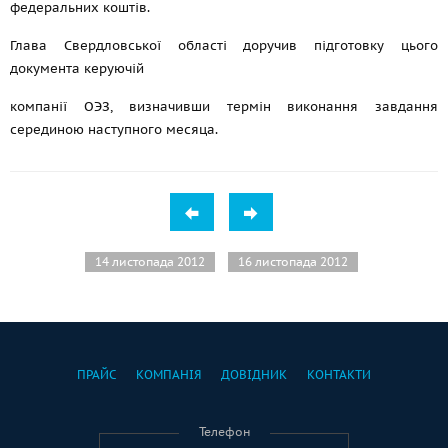
федеральних коштів.
Глава Свердловської області доручив підготовку цього
документа керуючій
компанії ОЭЗ, визначивши термін виконання завдання
серединою наступного месяца.
14 листопада 2012
16 листопада 2012
ПРАЙС
КОМПАНІЯ
ДОВІДНИК
КОНТАКТИ
Телефон