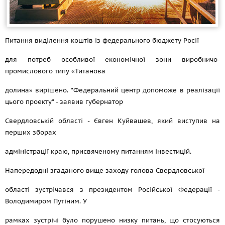
Питання виділення коштів із федерального бюджету Росії
для потреб особливої економічної зони виробничо-
промислового типу «Титанова
долина» вирішено. "Федеральний центр допоможе в реалізації
цього проекту" - заявив губернатор
Свердловській області - Євген Куйвашев, який виступив на
перших зборах
адміністрації краю, присвяченому питанням інвестицій.
Напередодні згаданого вище заходу голова Свердловської
області зустрічався з президентом Російської Федерації -
Володимиром Путіним. У
рамках зустрічі було порушено низку питань, що стосуються