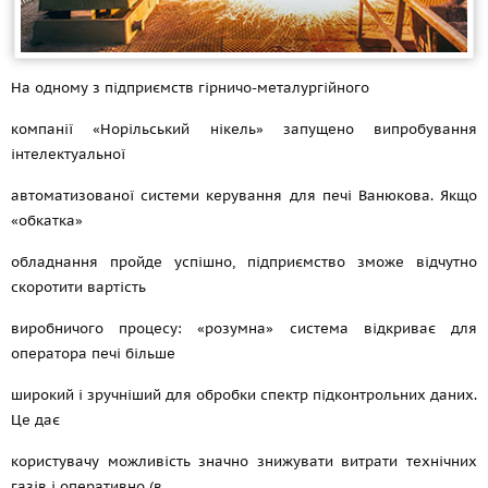
На одному з підприємств гірничо-металургійного
компанії «Норільський нікель» запущено випробування
інтелектуальної
автоматизованої системи керування для печі Ванюкова. Якщо
«обкатка»
обладнання пройде успішно, підприємство зможе відчутно
скоротити вартість
виробничого процесу: «розумна» система відкриває для
оператора печі більше
широкий і зручніший для обробки спектр підконтрольних даних.
Це дає
користувачу можливість значно знижувати витрати технічних
газів і оперативно (в