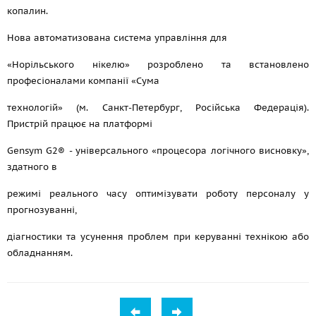
копалин.
Нова автоматизована система управління для
«Норільського нікелю» розроблено та встановлено
професіоналами компанії «Сума
технологій» (м. Санкт-Петербург, Російська Федерація).
Пристрій працює на платформі
Gensym G2® - універсального «процесора логічного висновку»,
здатного в
режимі реального часу оптимізувати роботу персоналу у
прогнозуванні,
діагностики та усунення проблем при керуванні технікою або
обладнанням.