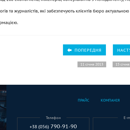
логів та журналістів, які забезпечують клієнтів бюро актуальною
ормацією.
ПОПЕРЕДНЯ
НАСТ
11 січня 2013
15 січня
ПРАЙС
КОМПАНІЯ
Телефон
E-m
790-91-90
+38 (056)