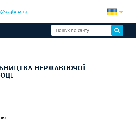
b@avglob.org
ОБНИЦТВА НЕРЖАВІЮЧОЇ
РОЦІ
ies