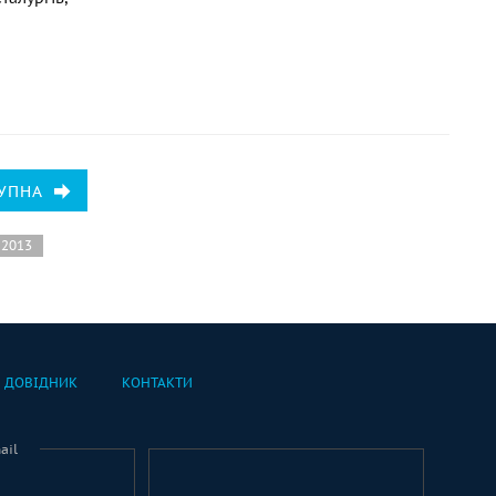
УПНА
 2013
ДОВІДНИК
КОНТАКТИ
ail