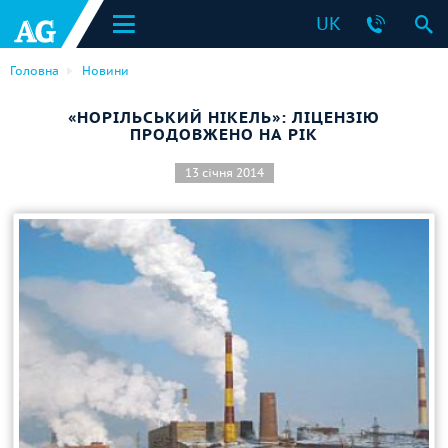
UK
Головна
Новини
«НОРІЛЬСЬКИЙ НІКЕЛЬ»: ЛІЦЕНЗІЮ
ПРОДОВЖЕНО НА РІК
13 січня 2014