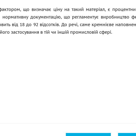
актором, що визначає ціну на такий матеріал, є процентни
 нормативну документацію, що регламентує виробництво фер
овить від 18 до 92 відсотків. До речі, саме кремнієве наповнен
його застосування в тій чи іншій промисловій сфері.