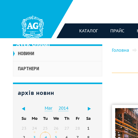
КАТАЛОГ
ПРАЙС
Головна
НОВИНИ
ПАРТНЕРИ
архів новин
Mar
2014
Su
Mo
Tu
We
Th
Fr
Sa
23
24
25
26
27
28
1
2
3
4
5
6
7
8