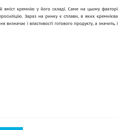
й вміст кремнію у його складі. Саме на цьому факторі
осиліцію. Зараз на ринку є сплави, в яких кремнієва
ня визначає і властивості готового продукту, а значить, і