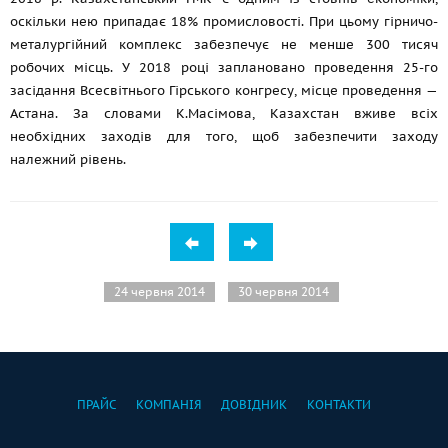
оскільки нею припадає 18% промисловості. При цьому гірничо-
металургійний комплекс забезпечує не менше 300 тисяч
робочих місць. У 2018 році заплановано проведення 25-го
засідання Всесвітнього Гірського конгресу, місце проведення —
Астана. За словами К.Масімова, Казахстан вживе всіх
необхідних заходів для того, щоб забезпечити заходу
належний рівень.
24 червня 2014
30 червня 2014
ПРАЙС
КОМПАНІЯ
ДОВІДНИК
КОНТАКТИ