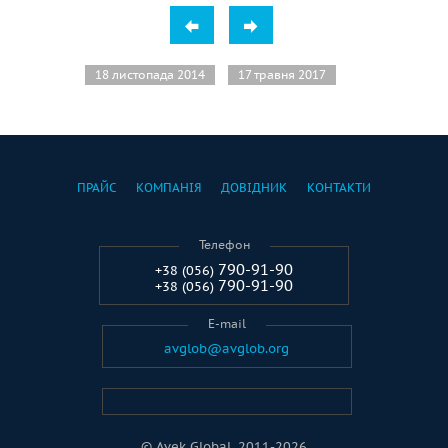
18 листопада 2014
17 травня 2017
ПРАЙС
КОМПАНІЯ
ДОВІДНИК
КОНТАКТИ
Телефон
790-91-90
+38 (056)
790-91-90
+38 (056)
E-mail
avglob@avglob.org
© Avek Global. 2011-2026