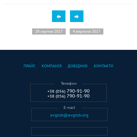
28 серпня 2017
4 вересня 2017
ПРАЙС
КОМПАНІЯ
ДОВІДНИК
КОНТАКТИ
Телефон
790-91-90
+38 (056)
790-91-90
+38 (056)
E-mail
avglob@avglob.org