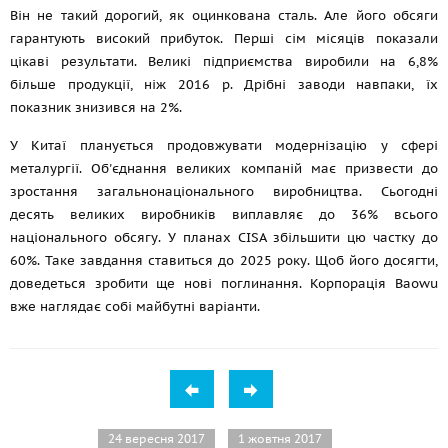
Він не такий дорогий, як оцинкована сталь. Але його обсяги
гарантують високий прибуток. Перші сім місяців показали
цікаві результати. Великі підприємства виробили на 6,8%
більше продукції, ніж 2016 р. Дрібні заводи навпаки, їх
показник знизився на 2%.
У Китаї планується продовжувати модернізацію у сфері
металургії. Об'єднання великих компаній має призвести до
зростання загальнонаціонального виробництва. Сьогодні
десять великих виробників виплавляє до 36% всього
національного обсягу. У планах CISA збільшити цю частку до
60%. Таке завдання ставиться до 2025 року. Щоб його досягти,
доведеться зробити ще нові поглинання. Корпорація Baowu
вже наглядає собі майбутні варіанти.
24 вересня 2017
1 жовтня 2017