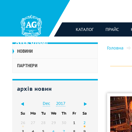
КАТАЛОГ
ПРАЙС
Головна
НОВИНИ
ПАРТНЕРИ
архів новин
Dec
2017
Su
Mo
Tu
We
Th
Fr
Sa
26
27
28
29
30
1
2
3
4
5
6
7
8
9