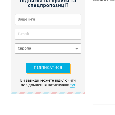
Підписка на прайси та
спецпропозиції
Європа
ПІДПИСАТИСЯ
Ви завжди можете відключити
повідомлення натиснувши
тут