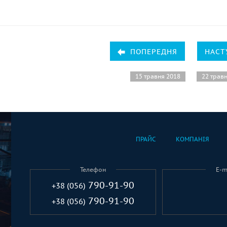
ПОПЕРЕДНЯ
НАСТ
15 травня 2018
22 трав
ПРАЙС
КОМПАНІЯ
Телефон
E-m
790-91-90
+38 (056)
790-91-90
+38 (056)