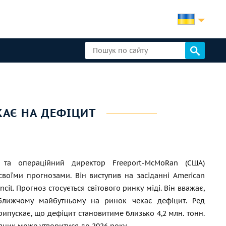
КАЄ НА ДЕФІЦИТ
 та операційний директор Freeport-McMoRan (США)
своїми прогнозами. Він виступив на засіданні American
cil. Прогноз стосується світового ринку міді. Він вважає,
лижчому майбутньому на ринок чекає дефіцит. Ред
ипускає, що дефіцит становитиме близько 4,2 млн. тонн.