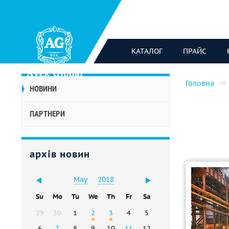
КАТАЛОГ
ПРАЙС
Головна
НОВИНИ
ПАРТНЕРИ
архів новин
May
2018
Su
Mo
Tu
We
Th
Fr
Sa
29
30
1
2
3
4
5
6
7
8
9
10
11
12