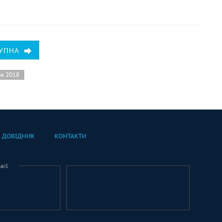
УПНА
ня 2018
ДОВІДНИК
КОНТАКТИ
ail