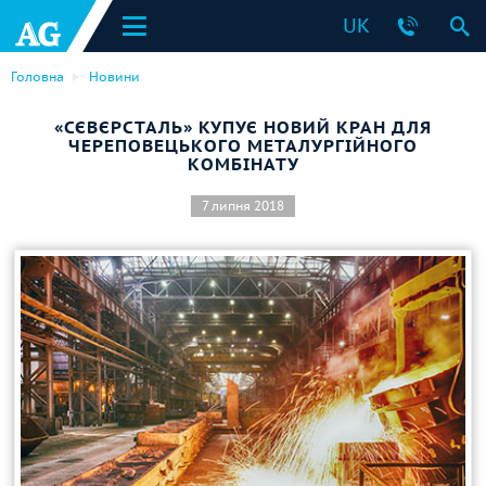
UK
Головна
Новини
«СЄВЄРСТАЛЬ» КУПУЄ НОВИЙ КРАН ДЛЯ
ЧЕРЕПОВЕЦЬКОГО МЕТАЛУРГІЙНОГО
КОМБІНАТУ
7 липня 2018