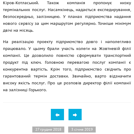
Кіров-Котласький. Також компанія пропонує низку
термінальних послуг. Насамкінець, надається експедирування,
безпосередньо, залізницею. У планах підприємства надання
нового сервісу за цим маршрутом регулярно. Точніше мінімум
двічі на місяць.
На реалізацію проекту підприємство довго і наполегливо
працювало. У цьому брали участь колеги на Жовтневій філії
компанії. Це дозволило повністю сформувати транспортний
продукт під ключ. Головною перевагою послуг компанії є
конкурентна вартість. Крім того, підприємство свідчить про
гарантований термін доставки. Звичайно, варто відзначити
високу якість послуг. Про це розповів директор філії компанії
на залізниці Горького.
27 грудня 2018
3 січня 2019