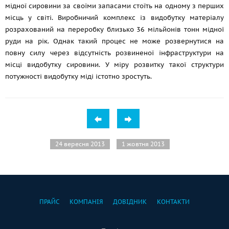
мідної сировини за своїми запасами стоїть на одному з перших
місць у світі. Виробничий комплекс із видобутку матеріалу
розрахований на переробку близько 36 мільйонів тонн мідної
руди на рік. Однак такий процес не може розвернутися на
повну силу через відсутність розвиненої інфраструктури на
місці видобутку сировини. У міру розвитку такої структури
потужності видобутку міді істотно зростуть.
24 вересня 2013
1 жовтня 2013
ПРАЙС
КОМПАНІЯ
ДОВІДНИК
КОНТАКТИ