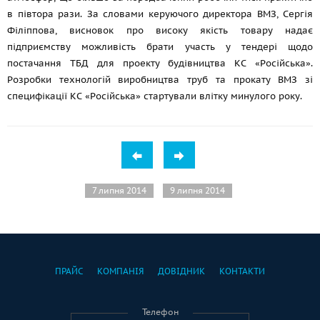
в півтора рази. За словами керуючого директора ВМЗ, Сергія
Філіппова, висновок про високу якість товару надає
підприємству можливість брати участь у тендері щодо
постачання ТБД для проекту будівництва КС «Російська».
Розробки технологій виробництва труб та прокату ВМЗ зі
специфікації КС «Російська» стартували влітку минулого року.
7 липня 2014
9 липня 2014
ПРАЙС
КОМПАНІЯ
ДОВІДНИК
КОНТАКТИ
Телефон