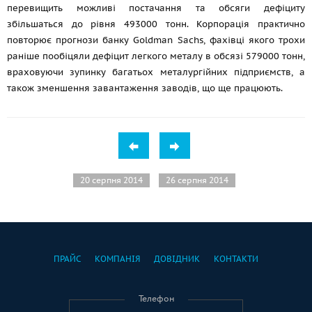
перевищить можливі постачання та обсяги дефіциту
збільшаться до рівня 493000 тонн. Корпорація практично
повторює прогнози банку Goldman Sachs, фахівці якого трохи
раніше пообіцяли дефіцит легкого металу в обсязі 579000 тонн,
враховуючи зупинку багатьох металургійних підприємств, а
також зменшення завантаження заводів, що ще працюють.
20 серпня 2014
26 серпня 2014
ПРАЙС
КОМПАНІЯ
ДОВІДНИК
КОНТАКТИ
Телефон