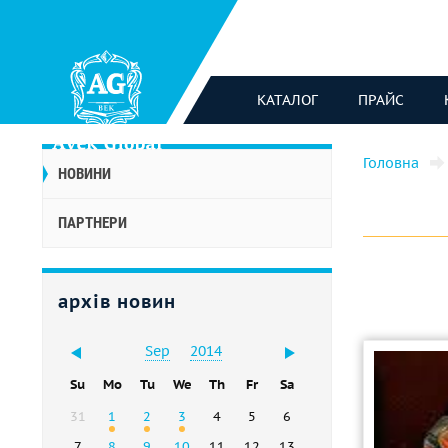
КАТАЛОГ
ПРАЙС
Головна
НОВИНИ
ПАРТНЕРИ
архів новин
Sep
2014
Su
Mo
Tu
We
Th
Fr
Sa
31
1
2
3
4
5
6
7
8
9
10
11
12
13