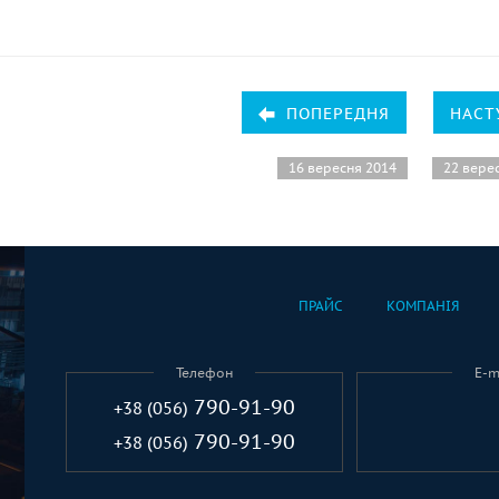
ПОПЕРЕДНЯ
НАСТ
16 вересня 2014
22 вере
ПРАЙС
КОМПАНІЯ
Телефон
E-m
790-91-90
+38 (056)
790-91-90
+38 (056)