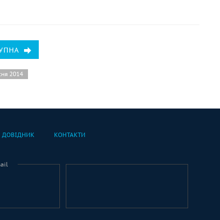
УПНА
сня 2014
ДОВІДНИК
КОНТАКТИ
ail