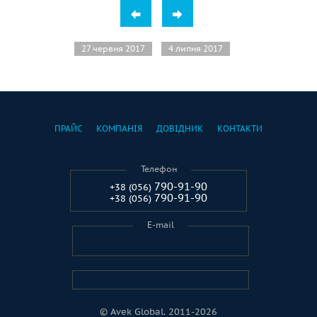
27 червня 2017
4 липня 2017
ПРАЙС
КОМПАНІЯ
ДОВІДНИК
КОНТАКТИ
Телефон
790-91-90
+38 (056)
790-91-90
+38 (056)
E-mail
© Avek Global. 2011-2026