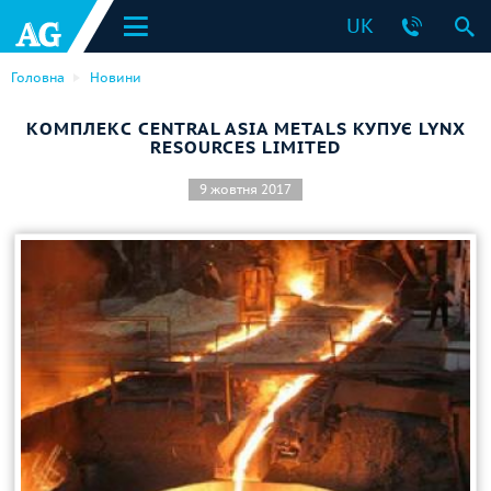
UK
Головна
Новини
КОМПЛЕКС CENTRAL ASIA METALS КУПУЄ LYNX
RESOURCES LIMITED
9 жовтня 2017