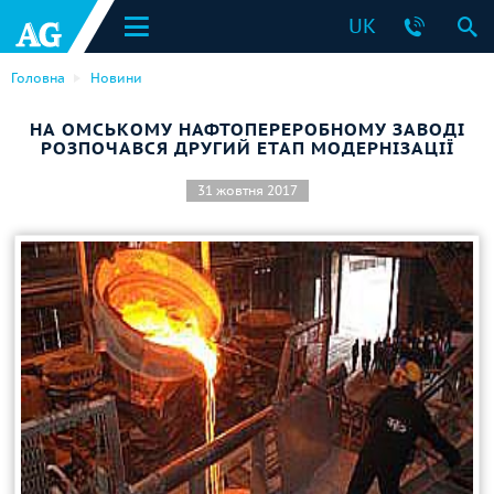
UK
Головна
Новини
НА ОМСЬКОМУ НАФТОПЕРЕРОБНОМУ ЗАВОДІ
РОЗПОЧАВСЯ ДРУГИЙ ЕТАП МОДЕРНІЗАЦІЇ
31 жовтня 2017