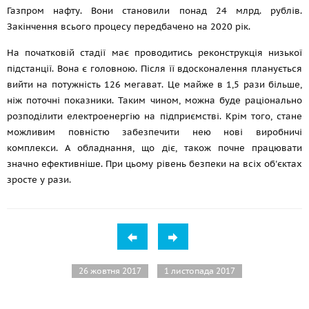
Газпром нафту. Вони становили понад 24 млрд. рублів.
Закінчення всього процесу передбачено на 2020 рік.
На початковій стадії має проводитись реконструкція низької
підстанції. Вона є головною. Після її вдосконалення планується
вийти на потужність 126 мегават. Це майже в 1,5 рази більше,
ніж поточні показники. Таким чином, можна буде раціонально
розподілити електроенергію на підприємстві. Крім того, стане
можливим повністю забезпечити нею нові виробничі
комплекси. А обладнання, що діє, також почне працювати
значно ефективніше. При цьому рівень безпеки на всіх об'єктах
зросте у рази.
26 жовтня 2017
1 листопада 2017