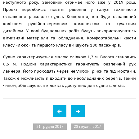
наступного року. Замовник отримає його вже у 2019 році.
Проект передбачає новітні рішення у галузі технічного
оснащення річкового судна. Конкретно, він буде оснащений
колісним рушійно-кермовим комплексом та сучасним
дизайном. У ході будівельних робіт будуть використовуватись
вітчизняні матеріали та обладнання. Комфортабельні каюти
класу «люкс» та першого класу вміщують 180 пасажирів.
Судно характеризується малою осідкою 1,2 м. Висота становить
8,6 м. Подібні характеристики гарантують безпечний рух
лайнера. Його проходять через неглибокі річки та під мостами.
Також є можливість підходити до необладнаних берегів. Таким
чином, збільшується кількість доступних для судна шляхів.
21 грудня 2017
28 грудня 2017