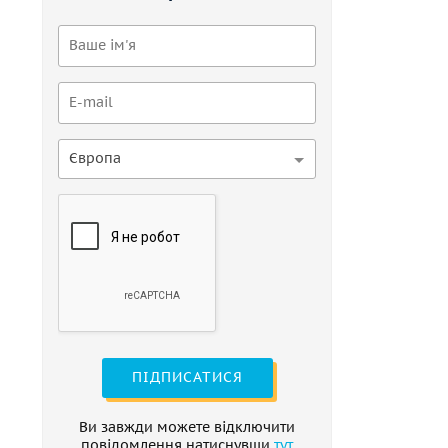
Європа
ПІДПИСАТИСЯ
Ви завжди можете відключити
повідомлення натиснувши
тут