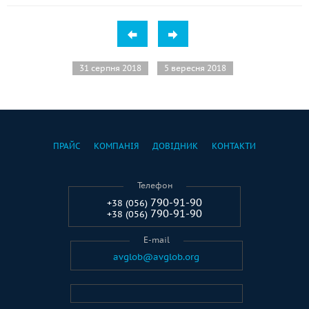
31 серпня 2018
5 вересня 2018
ПРАЙС
КОМПАНІЯ
ДОВІДНИК
КОНТАКТИ
Телефон
790-91-90
+38 (056)
790-91-90
+38 (056)
E-mail
avglob@avglob.org